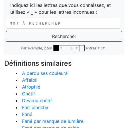
Indiquez ici les lettres que vous connaissez, et
utilisez «
» pour les lettres inconnues :
_
Rechercher
Par exemple, pour
entrez
.
T
S
T
T_ST_
Définitions similaires
A perdu ses couleurs
Affaibli
Atrophié
Chétif
Devenu chétif
Fait blanchir
Fané
Fané par manque de lumière