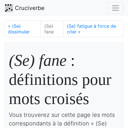
Cruciverbe
«
(Se)
(Se)
(Se) fatigue à force de
dissimuler
fane
crier
»
(Se) fane
:
définitions pour
mots croisés
Vous trouverez sur cette page les mots
correspondants à la définition « (Se)