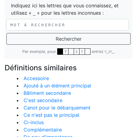
Indiquez ici les lettres que vous connaissez, et
utilisez «
» pour les lettres inconnues :
_
Rechercher
Par exemple, pour
entrez
.
T
S
T
T_ST_
Définitions similaires
Accessoire
Ajouté à un élément principal
Bâtiment secondaire
C'est secondaire
Canot pour le débarquement
Ce n'est pas le principal
Ci-inclus
Complémentaire