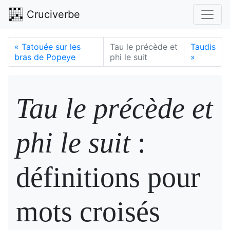
Cruciverbe
«
Tatouée sur les
Tau le précède et
Taudis
bras de Popeye
phi le suit
»
Tau le précède et
phi le suit
:
définitions pour
mots croisés