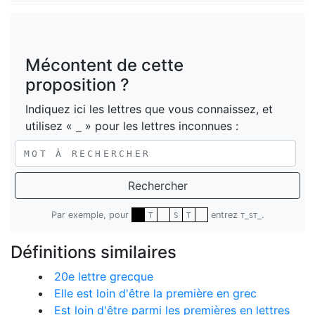
Mécontent de cette
proposition ?
Indiquez ici les lettres que vous connaissez, et
utilisez «
» pour les lettres inconnues :
_
Rechercher
Par exemple, pour
entrez
.
T
S
T
T_ST_
Définitions similaires
20e lettre grecque
Elle est loin d'être la première en grec
Est loin d'être parmi les premières en lettres