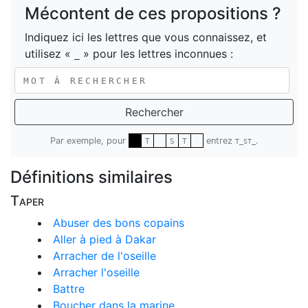
Mécontent de ces propositions ?
Indiquez ici les lettres que vous connaissez, et
utilisez «
» pour les lettres inconnues :
_
Rechercher
Par exemple, pour
entrez
.
T
S
T
T_ST_
Définitions similaires
Taper
Abuser des bons copains
Aller à pied à Dakar
Arracher de l'oseille
Arracher l'oseille
Battre
Boucher dans la marine