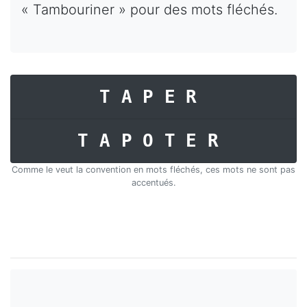
« Tambouriner » pour des mots fléchés.
TAPER
TAPOTER
Comme le veut la convention en mots fléchés, ces mots ne sont pas
accentués.