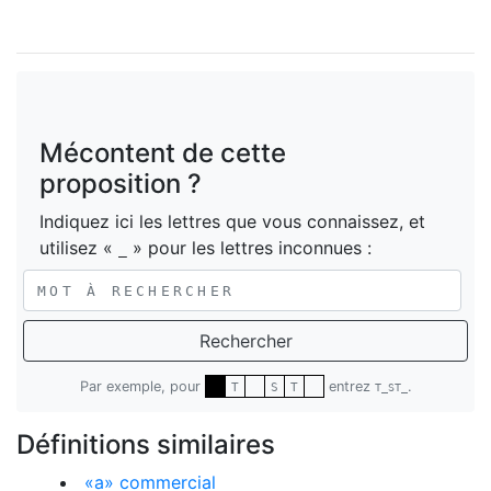
Mécontent de cette
proposition ?
Indiquez ici les lettres que vous connaissez, et
utilisez «
» pour les lettres inconnues :
_
Rechercher
Par exemple, pour
entrez
.
T
S
T
T_ST_
Définitions similaires
«a» commercial