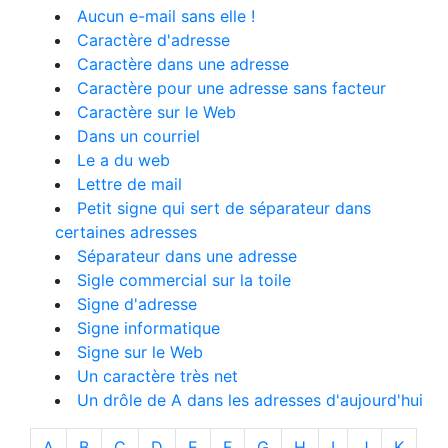
Aucun e-mail sans elle !
Caractère d'adresse
Caractère dans une adresse
Caractère pour une adresse sans facteur
Caractère sur le Web
Dans un courriel
Le a du web
Lettre de mail
Petit signe qui sert de séparateur dans
certaines adresses
Séparateur dans une adresse
Sigle commercial sur la toile
Signe d'adresse
Signe informatique
Signe sur le Web
Un caractère très net
Un drôle de A dans les adresses d'aujourd'hui
A
B
C
D
E
F
G
H
I
J
K