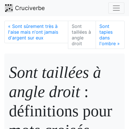
Cruciverbe
«
Sont sûrement très à
Sont
Sont
l'aise mais n'ont jamais
taillées à
tapies
d'argent sur eux
angle
dans
droit
l'ombre
»
Sont taillées à
angle droit
:
définitions pour