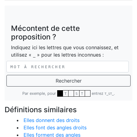
Mécontent de cette
proposition ?
Indiquez ici les lettres que vous connaissez, et
utilisez «
» pour les lettres inconnues :
_
Rechercher
Par exemple, pour
entrez
.
T
S
T
T_ST_
Définitions similaires
Elles donnent des droits
Elles font des angles droits
Elles forment des angles