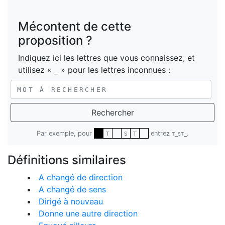
Mécontent de cette
proposition ?
Indiquez ici les lettres que vous connaissez, et
utilisez «
» pour les lettres inconnues :
_
Rechercher
Par exemple, pour
entrez
.
T
S
T
T_ST_
Définitions similaires
A changé de direction
A changé de sens
Dirigé à nouveau
Donne une autre direction