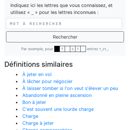
Indiquez ici les lettres que vous connaissez, et
utilisez «
» pour les lettres inconnues :
_
Rechercher
Par exemple, pour
entrez
.
T
S
T
T_ST_
Définitions similaires
À jeter en vol
À lâcher pour négocier
À laisser tomber si l'on veut s'élever un peu
Abandonné en pleine ascension
Bon à jeter
C'est souvent une lourde charge
Charge
Charge à jeter