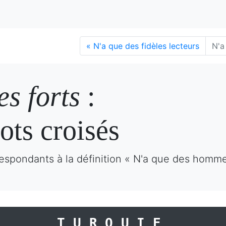
«
N'a que des fidèles lecteurs
N'a
s forts
:
ots croisés
espondants à la définition « N'a que des homme
TURQUIE