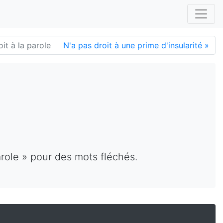
it à la parole
N'a pas droit à une prime d'insularité
»
arole » pour des mots fléchés.