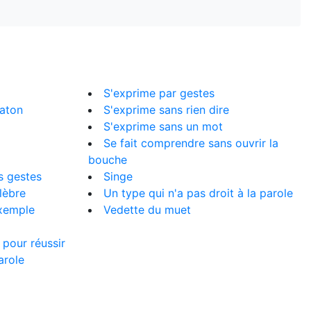
S'exprime par gestes
eaton
S'exprime sans rien dire
S'exprime sans un mot
Se fait comprendre sans ouvrir la
bouche
s gestes
Singe
lèbre
Un type qui n'a pas droit à la parole
exemple
Vedette du muet
 pour réussir
arole