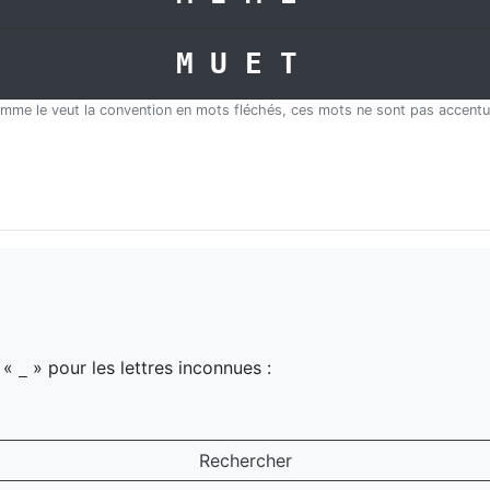
MUET
mme le veut la convention en mots fléchés, ces mots ne sont pas accentu
z «
» pour les lettres inconnues :
_
Rechercher