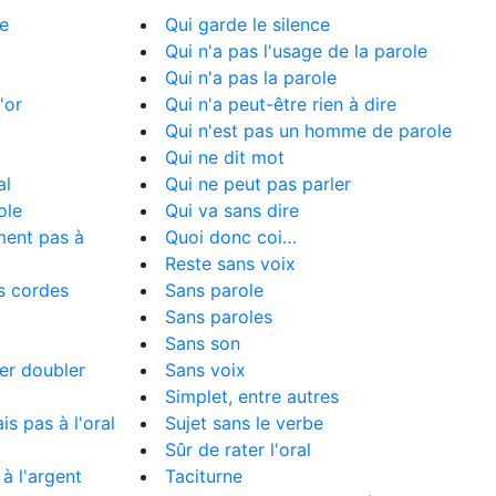
re
Qui garde le silence
Qui n'a pas l'usage de la parole
Qui n'a pas la parole
'or
Qui n'a peut-être rien à dire
Qui n'est pas un homme de parole
Qui ne dit mot
al
Qui ne peut pas parler
ole
Qui va sans dire
ment pas à
Quoi donc coi…
Reste sans voix
s cordes
Sans parole
Sans paroles
Sans son
ser doubler
Sans voix
Simplet, entre autres
is pas à l'oral
Sujet sans le verbe
Sûr de rater l'oral
 à l'argent
Taciturne