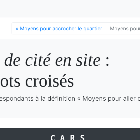
«
Moyens pour accrocher le quartier
Moyens pour 
de cité en site
:
ots croisés
spondants à la définition « Moyens pour aller d
CARS