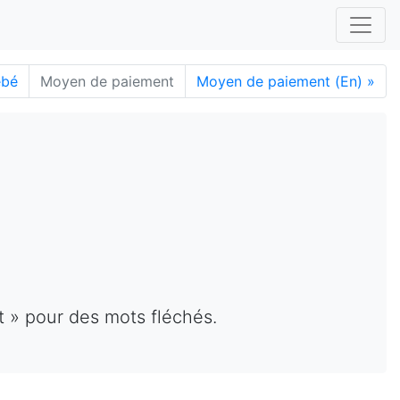
ébé
Moyen de paiement
Moyen de paiement (En)
»
t » pour des mots fléchés.