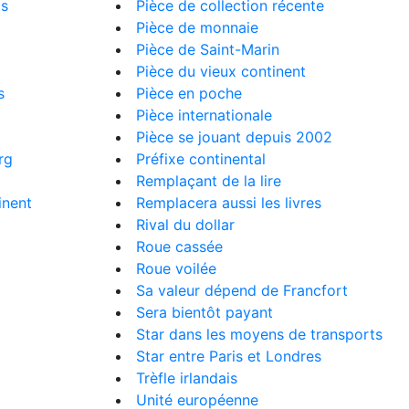
ts
Pièce de collection récente
Pièce de monnaie
Pièce de Saint-Marin
Pièce du vieux continent
s
Pièce en poche
Pièce internationale
Pièce se jouant depuis 2002
rg
Préfixe continental
Remplaçant de la lire
inent
Remplacera aussi les livres
Rival du dollar
Roue cassée
Roue voilée
Sa valeur dépend de Francfort
Sera bientôt payant
Star dans les moyens de transports
Star entre Paris et Londres
Trèfle irlandais
Unité européenne