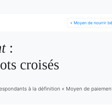
«
Moyen de nourrir b
t
:
ots croisés
respondants à la définition « Moyen de paiemen