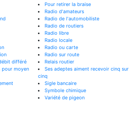
Pour retirer la braise
Radio d'amateurs
and
Radio de l'automobiliste
Radio de routiers
Radio libre
Radio locale
on
Radio ou carte
ion
Radio sur route
ébit différé
Relais routier
n pour moyen
Ses adeptes aiment recevoir cinq sur
cinq
iement
Sigle bancaire
Symbole chimique
Variété de pigeon