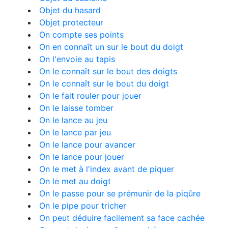
Objet du hasard
Objet protecteur
On compte ses points
On en connaît un sur le bout du doigt
On l'envoie au tapis
On le connaît sur le bout des doigts
On le connaît sur le bout du doigt
On le fait rouler pour jouer
On le laisse tomber
On le lance au jeu
On le lance par jeu
On le lance pour avancer
On le lance pour jouer
On le met à l'index avant de piquer
On le met au doigt
On le passe pour se prémunir de la piqûre
On le pipe pour tricher
On peut déduire facilement sa face cachée