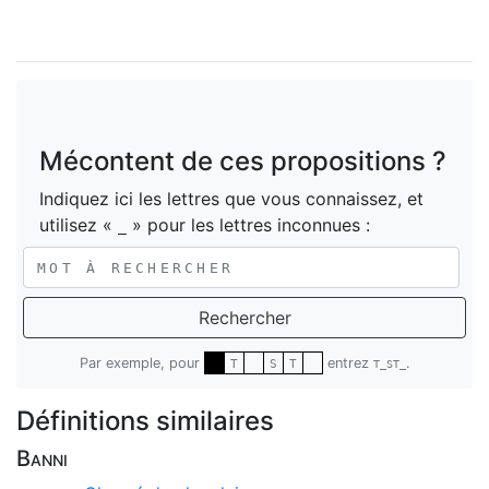
Mécontent de ces propositions ?
Indiquez ici les lettres que vous connaissez, et
utilisez «
» pour les lettres inconnues :
_
Rechercher
Par exemple, pour
entrez
.
T
S
T
T_ST_
Définitions similaires
Banni