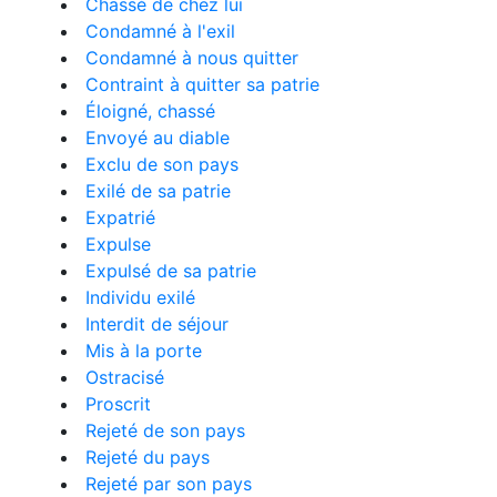
Chassé de chez lui
Condamné à l'exil
Condamné à nous quitter
Contraint à quitter sa patrie
Éloigné, chassé
Envoyé au diable
Exclu de son pays
Exilé de sa patrie
Expatrié
Expulse
Expulsé de sa patrie
Individu exilé
Interdit de séjour
Mis à la porte
Ostracisé
Proscrit
Rejeté de son pays
Rejeté du pays
Rejeté par son pays