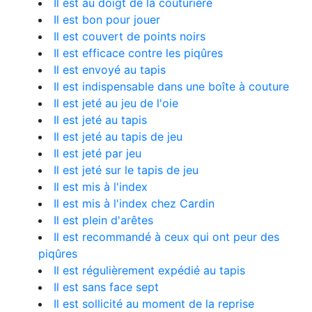
Il est au doigt de la couturière
Il est bon pour jouer
Il est couvert de points noirs
Il est efficace contre les piqûres
Il est envoyé au tapis
Il est indispensable dans une boîte à couture
Il est jeté au jeu de l'oie
Il est jeté au tapis
Il est jeté au tapis de jeu
Il est jeté par jeu
Il est jeté sur le tapis de jeu
Il est mis à l'index
Il est mis à l'index chez Cardin
Il est plein d'arêtes
Il est recommandé à ceux qui ont peur des
piqûres
Il est régulièrement expédié au tapis
Il est sans face sept
Il est sollicité au moment de la reprise