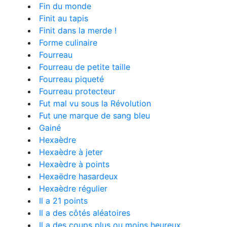
Fin du monde
Finit au tapis
Finit dans la merde !
Forme culinaire
Fourreau
Fourreau de petite taille
Fourreau piqueté
Fourreau protecteur
Fut mal vu sous la Révolution
Fut une marque de sang bleu
Gainé
Hexaèdre
Hexaèdre à jeter
Hexaèdre à points
Hexaëdre hasardeux
Hexaèdre régulier
Il a 21 points
Il a des côtés aléatoires
Il a des coups plus ou moins heureux