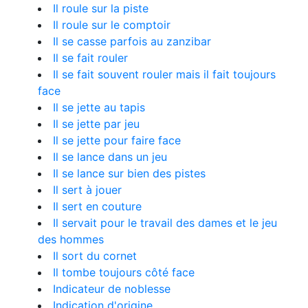
Il roule sur la piste
Il roule sur le comptoir
Il se casse parfois au zanzibar
Il se fait rouler
Il se fait souvent rouler mais il fait toujours
face
Il se jette au tapis
Il se jette par jeu
Il se jette pour faire face
Il se lance dans un jeu
Il se lance sur bien des pistes
Il sert à jouer
Il sert en couture
Il servait pour le travail des dames et le jeu
des hommes
Il sort du cornet
Il tombe toujours côté face
Indicateur de noblesse
Indication d'origine