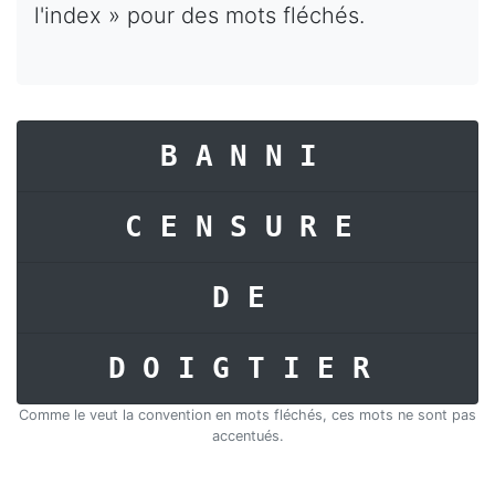
l'index » pour des mots fléchés.
BANNI
CENSURE
DE
DOIGTIER
Comme le veut la convention en mots fléchés, ces mots ne sont pas
accentués.