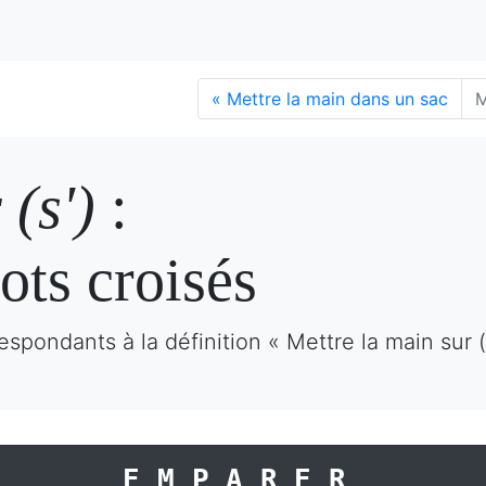
«
Mettre la main dans un sac
M
 (s')
:
ots croisés
spondants à la définition « Mettre la main sur (
EMPARER