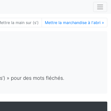
ettre la main sur (s')
Mettre la marchandise à l'abri
»
s') » pour des mots fléchés.