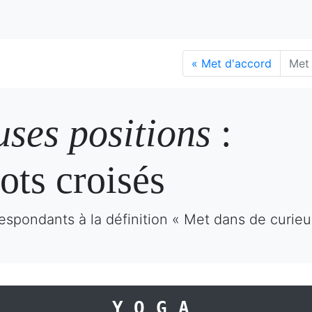
«
Met d'accord
Met 
uses positions
:
ots croisés
espondants à la définition « Met dans de curieu
YOGA