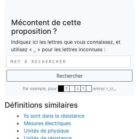
Mécontent de cette
proposition ?
Indiquez ici les lettres que vous connaissez, et
utilisez «
» pour les lettres inconnues :
_
Rechercher
Par exemple, pour
entrez
.
T
S
T
T_ST_
Définitions similaires
Ils sont dans la résistance
Mesures électriques
Unités de physique
Unités de résistance