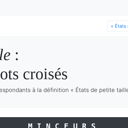
«
États 
le
:
ots croisés
spondants à la définition « États de petite tail
MINCEURS