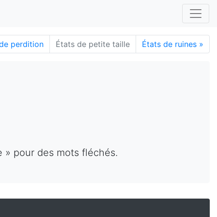
de perdition
États de petite taille
États de ruines
»
le » pour des mots fléchés.