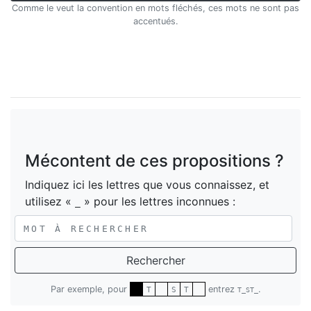
Comme le veut la convention en mots fléchés, ces mots ne sont pas
accentués.
Mécontent de ces propositions ?
Indiquez ici les lettres que vous connaissez, et
utilisez «
» pour les lettres inconnues :
_
Rechercher
Par exemple, pour
entrez
.
T
S
T
T_ST_