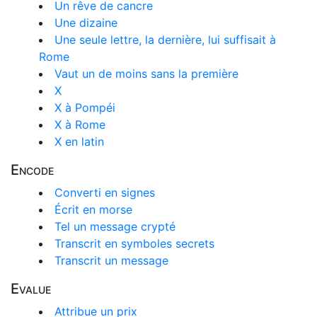
Un rêve de cancre
Une dizaine
Une seule lettre, la dernière, lui suffisait à
Rome
Vaut un de moins sans la première
X
X à Pompéi
X à Rome
X en latin
Encode
Converti en signes
Écrit en morse
Tel un message crypté
Transcrit en symboles secrets
Transcrit un message
Evalue
Attribue un prix