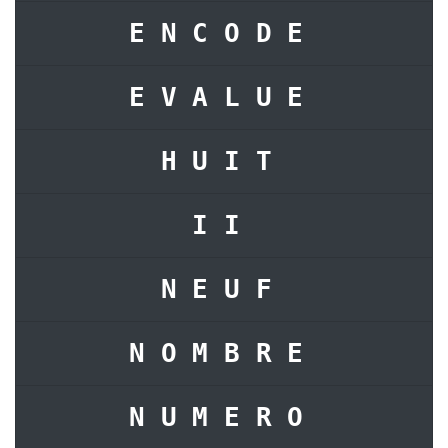
ENCODE
EVALUE
HUIT
II
NEUF
NOMBRE
NUMERO