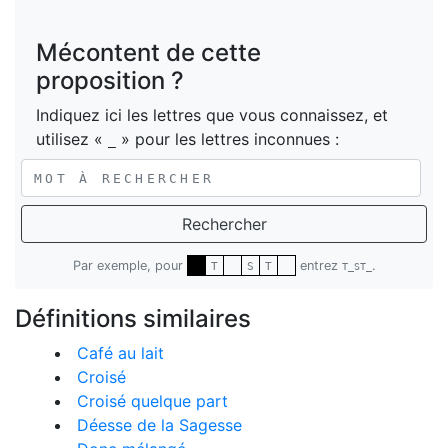
Mécontent de cette
proposition ?
Indiquez ici les lettres que vous connaissez, et
utilisez «
» pour les lettres inconnues :
_
Rechercher
Par exemple, pour
entrez
.
T
S
T
T_ST_
Définitions similaires
Café au lait
Croisé
Croisé quelque part
Déesse de la Sagesse