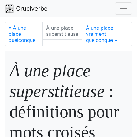
Cruciverbe
«
À une
À une place
À une place
place
superstitieuse
vraiment
quelconque
quelconque
»
À une place
superstitieuse
:
définitions pour
mots croisés