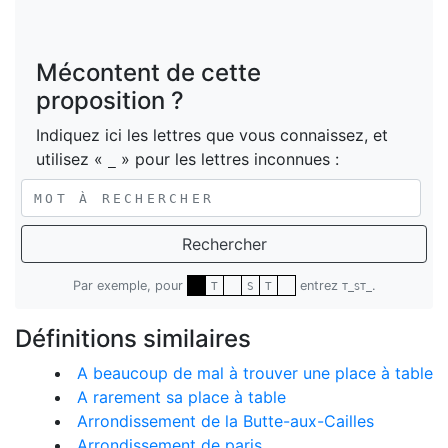
Mécontent de cette
proposition ?
Indiquez ici les lettres que vous connaissez, et
utilisez «
» pour les lettres inconnues :
_
Rechercher
Par exemple, pour
entrez
.
T
S
T
T_ST_
Définitions similaires
A beaucoup de mal à trouver une place à table
A rarement sa place à table
Arrondissement de la Butte-aux-Cailles
Arrondissement de paris