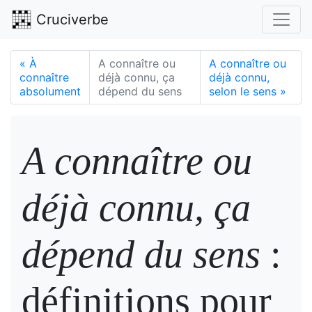
Cruciverbe
«
À
A connaître ou
A connaître ou
connaître
déjà connu, ça
déjà connu,
absolument
dépend du sens
selon le sens
»
A connaître ou
déjà connu, ça
dépend du sens
:
définitions pour