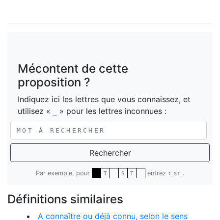
Mécontent de cette
proposition ?
Indiquez ici les lettres que vous connaissez, et
utilisez «
» pour les lettres inconnues :
_
Rechercher
Par exemple, pour
entrez
.
T
S
T
T_ST_
Définitions similaires
A connaître ou déjà connu, selon le sens