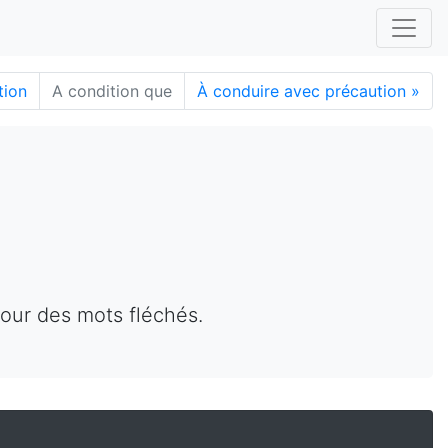
tion
A condition que
À conduire avec précaution
»
pour des mots fléchés.