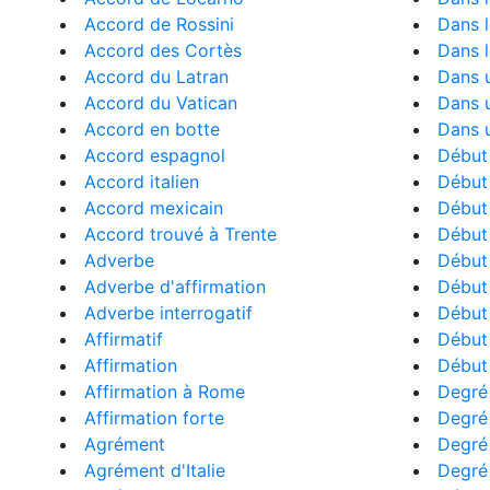
Accord de Rossini
Dans l
Accord des Cortès
Dans l
Accord du Latran
Dans u
Accord du Vatican
Dans u
Accord en botte
Dans 
Accord espagnol
Début
Accord italien
Début 
Accord mexicain
Début 
Accord trouvé à Trente
Début
Adverbe
Début 
Adverbe d'affirmation
Début 
Adverbe interrogatif
Début
Affirmatif
Début
Affirmation
Début
Affirmation à Rome
Degré
Affirmation forte
Degré
Agrément
Degré
Agrément d'Italie
Degré