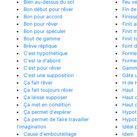
Bien au-dessus du sol
Feu ve
Bon début pour rêver
Fin d
Bon pour accord
Finiss
Bon pour rêver
Finit a
Bon pour spéculer
Finit 
Bout de gamme
Finit t
Brève réplique
Font 
C'est hypothétique
Forme 
C'est la d'abord
Forme
C'est pour rêver
Gamm
C'est une supposition
Gâte 
Ça fait rêver
H de 
Ça fait toujours rêver
Haut
Ça laisse supposer
Haut 
Ça met en condition
Haut 
Ça permet d'espérer
Hypot
Ça permet de faire travailler
Hypot
l'imagination
Idéal 
Cause d'embouteillage
Idem