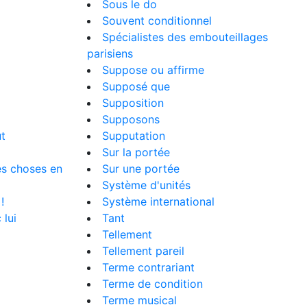
Sous le do
Souvent conditionnel
Spécialistes des embouteillages
parisiens
Suppose ou affirme
Supposé que
Supposition
Supposons
ut
Supputation
Sur la portée
es choses en
Sur une portée
Système d'unités
!
Système international
 lui
Tant
Tellement
Tellement pareil
Terme contrariant
Terme de condition
Terme musical