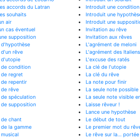
es accords du Latran
Introduit une condition
es souhaits
Introduit une hypothès
n air
Introduit une suppositi
n cas éventuel
Invitation au rêve
une supposition
Invitation aux rêves
 d'hypothèse
L'agrément de meloni
d'un rêve
L'agrément des Italiens
d'utopie
L'excuse des ratés
 de condition
La clé de l'utopie
de regret
La clé du rêve
de repentir
La note pour finir
 de rêve
La seule note possible
 de spéculation
La seule note visible 
 de supposition
Laisse rêveur !
Lance une hypothèse
 de chant
Le début de tout
 de la gamme
Le premier mot du rêv
 musical
Le rêve sur la… portée