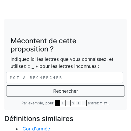
Mécontent de cette
proposition ?
Indiquez ici les lettres que vous connaissez, et
utilisez «
» pour les lettres inconnues :
_
Rechercher
Par exemple, pour
entrez
.
T
S
T
T_ST_
Définitions similaires
Cor d'armée