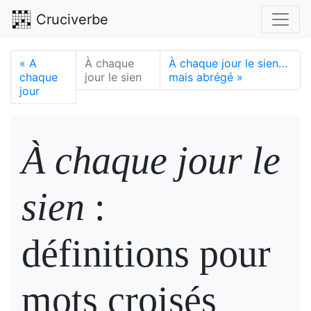
Cruciverbe
«
A
À chaque
À chaque jour le sien…
chaque
jour le sien
mais abrégé
»
jour
À chaque jour le
sien
:
définitions pour
mots croisés