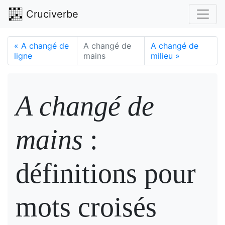
Cruciverbe
«
A changé de
A changé de
A changé de
ligne
mains
milieu
»
A changé de
mains
:
définitions pour
mots croisés