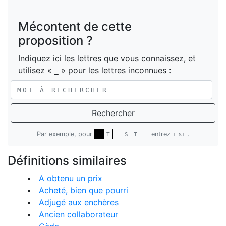
Mécontent de cette
proposition ?
Indiquez ici les lettres que vous connaissez, et
utilisez «
» pour les lettres inconnues :
_
Rechercher
Par exemple, pour
entrez
.
T
S
T
T_ST_
Définitions similaires
A obtenu un prix
Acheté, bien que pourri
Adjugé aux enchères
Ancien collaborateur