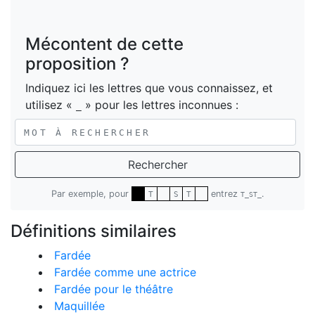
Mécontent de cette
proposition ?
Indiquez ici les lettres que vous connaissez, et
utilisez «
» pour les lettres inconnues :
_
Rechercher
Par exemple, pour
entrez
.
T
S
T
T_ST_
Définitions similaires
Fardée
Fardée comme une actrice
Fardée pour le théâtre
Maquillée