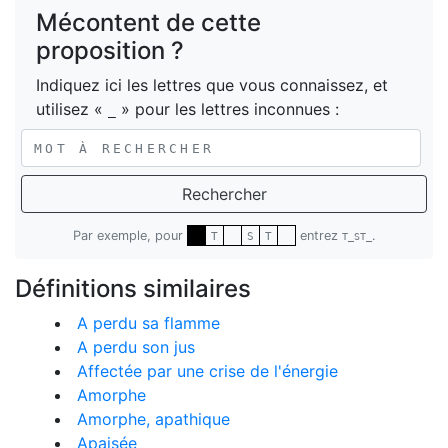
Mécontent de cette
proposition ?
Indiquez ici les lettres que vous connaissez, et
utilisez «
» pour les lettres inconnues :
_
Rechercher
Par exemple, pour
entrez
.
T
S
T
T_ST_
Définitions similaires
A perdu sa flamme
A perdu son jus
Affectée par une crise de l'énergie
Amorphe
Amorphe, apathique
Apaisée