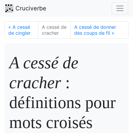
Cruciverbe
«
A cessé
A cessé de
A cessé de donner
de cingler
cracher
des coups de fil
»
A cessé de
cracher
:
définitions pour
mots croisés