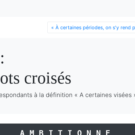
«
À certaines périodes, on s'y rend p
:
ots croisés
espondants à la définition « A certaines visées 
AMBITIONNE