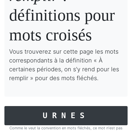
définitions pour
mots croisés
Vous trouverez sur cette page les mots
correspondants à la définition « À
certaines périodes, on s'y rend pour les
remplir » pour des mots fléchés.
URNES
Comme le veut la convention en mots fléchés, ce mot n'est pas