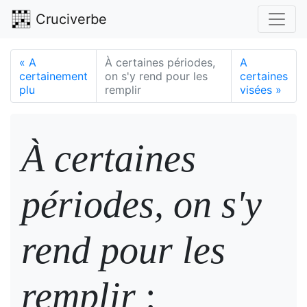
Cruciverbe
«
A
À certaines périodes,
A
certainement
on s'y rend pour les
certaines
plu
remplir
visées
»
À certaines
périodes, on s'y
rend pour les
remplir
: