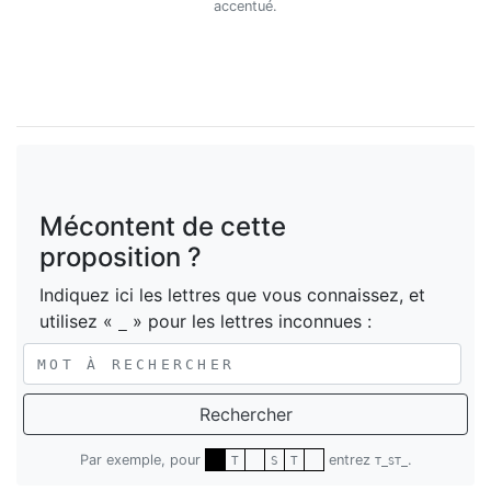
accentué.
Mécontent de cette
proposition ?
Indiquez ici les lettres que vous connaissez, et
utilisez «
» pour les lettres inconnues :
_
Rechercher
Par exemple, pour
entrez
.
T
S
T
T_ST_