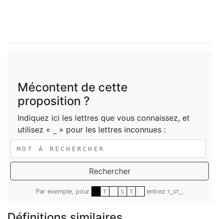
Mécontent de cette
proposition ?
Indiquez ici les lettres que vous connaissez, et
utilisez «
» pour les lettres inconnues :
_
Rechercher
Par exemple, pour
entrez
.
T
S
T
T_ST_
Définitions similaires