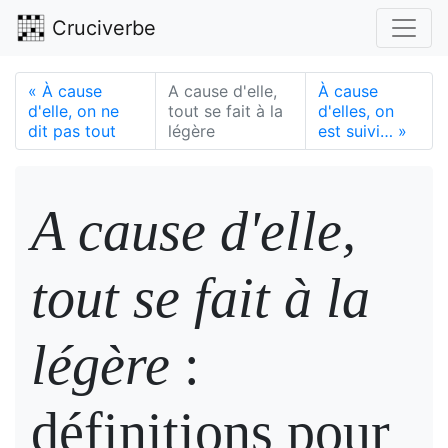
Cruciverbe
«
À cause
A cause d'elle,
À cause
d'elle, on ne
tout se fait à la
d'elles, on
dit pas tout
légère
est suivi…
»
A cause d'elle,
tout se fait à la
légère
:
définitions pour