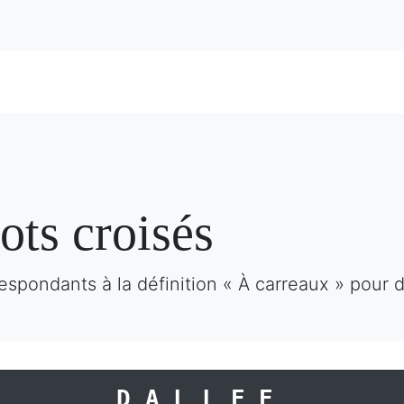
ots croisés
espondants à la définition « À carreaux » pour 
DALLEE