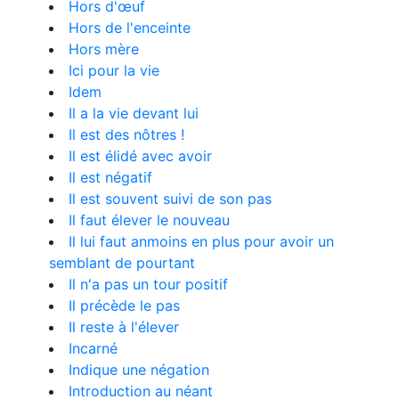
Hors d'œuf
Hors de l'enceinte
Hors mère
Ici pour la vie
Idem
Il a la vie devant lui
Il est des nôtres !
Il est élidé avec avoir
Il est négatif
Il est souvent suivi de son pas
Il faut élever le nouveau
Il lui faut anmoins en plus pour avoir un
semblant de pourtant
Il n'a pas un tour positif
Il précède le pas
Il reste à l'élever
Incarné
Indique une négation
Introduction au néant