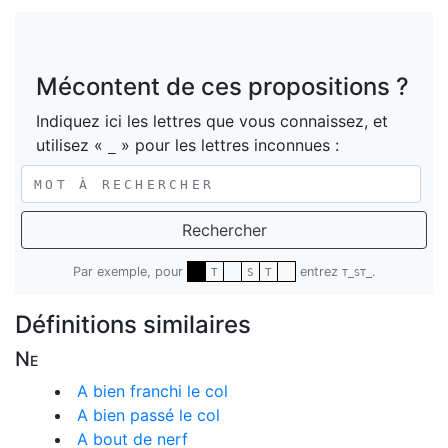
Mécontent de ces propositions ?
Indiquez ici les lettres que vous connaissez, et
utilisez «
» pour les lettres inconnues :
_
Rechercher
Par exemple, pour
entrez
.
T
S
T
T_ST_
Définitions similaires
Ne
A bien franchi le col
A bien passé le col
A bout de nerf