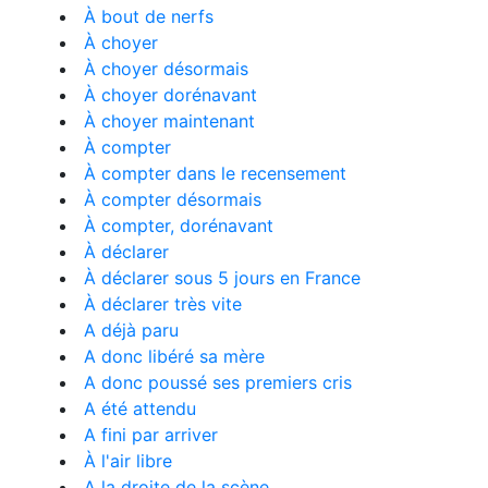
À bout de nerfs
À choyer
À choyer désormais
À choyer dorénavant
À choyer maintenant
À compter
À compter dans le recensement
À compter désormais
À compter, dorénavant
À déclarer
À déclarer sous 5 jours en France
À déclarer très vite
A déjà paru
A donc libéré sa mère
A donc poussé ses premiers cris
A été attendu
A fini par arriver
À l'air libre
A la droite de la scène