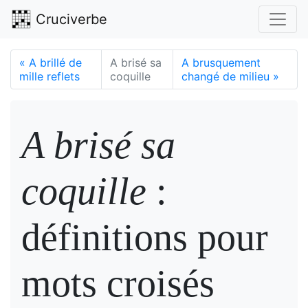
Cruciverbe
«
A brillé de
A brisé sa
A brusquement
mille reflets
coquille
changé de milieu
»
A brisé sa
coquille
:
définitions pour
mots croisés