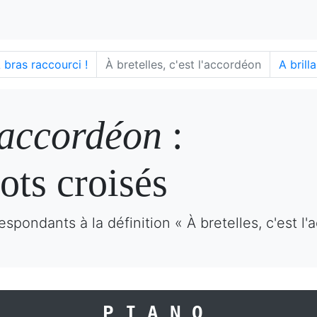
 bras raccourci !
À bretelles, c'est l'accordéon
A brill
l'accordéon
:
ots croisés
spondants à la définition « À bretelles, c'est l
PIANO