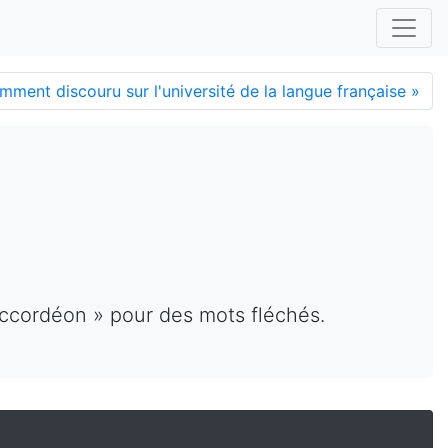
amment discouru sur l'université de la langue française
»
'accordéon » pour des mots fléchés.