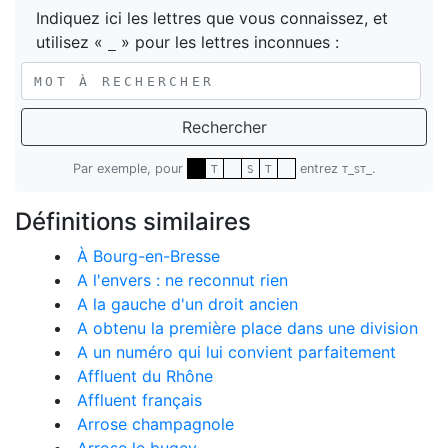
Indiquez ici les lettres que vous connaissez, et
utilisez «
» pour les lettres inconnues :
_
Rechercher
Par exemple, pour
entrez
.
T
S
T
T_ST_
Définitions similaires
À Bourg-en-Bresse
A l'envers : ne reconnut rien
A la gauche d'un droit ancien
A obtenu la première place dans une division
A un numéro qui lui convient parfaitement
Affluent du Rhône
Affluent français
Arrose champagnole