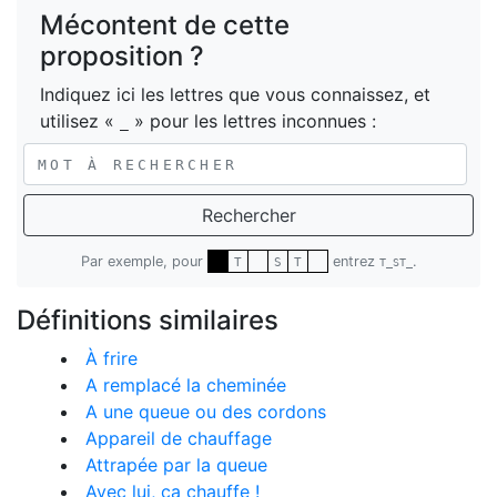
Mécontent de cette
proposition ?
Indiquez ici les lettres que vous connaissez, et
utilisez «
» pour les lettres inconnues :
_
Rechercher
Par exemple, pour
entrez
.
T
S
T
T_ST_
Définitions similaires
À frire
A remplacé la cheminée
A une queue ou des cordons
Appareil de chauffage
Attrapée par la queue
Avec lui, ça chauffe !