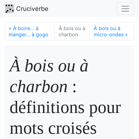
Cruciverbe
«
À boire… à
À bois ou à
À bois ou à
manger… à gogo
charbon
micro-ondes
»
À bois ou à
charbon
:
définitions pour
mots croisés