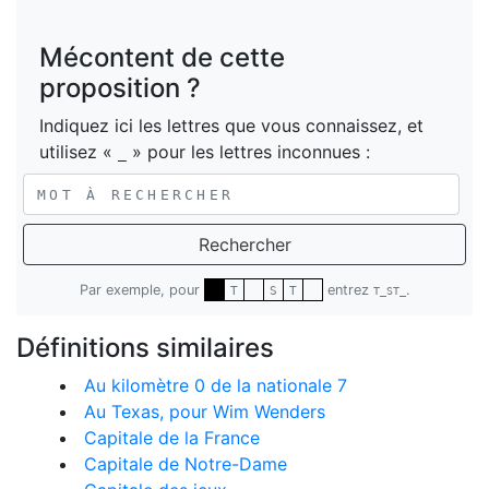
Mécontent de cette
proposition ?
Indiquez ici les lettres que vous connaissez, et
utilisez «
» pour les lettres inconnues :
_
Rechercher
Par exemple, pour
entrez
.
T
S
T
T_ST_
Définitions similaires
Au kilomètre 0 de la nationale 7
Au Texas, pour Wim Wenders
Capitale de la France
Capitale de Notre-Dame