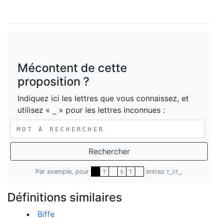
Mécontent de cette
proposition ?
Indiquez ici les lettres que vous connaissez, et
utilisez «
» pour les lettres inconnues :
_
Rechercher
Par exemple, pour
entrez
.
T
S
T
T_ST_
Définitions similaires
Biffe