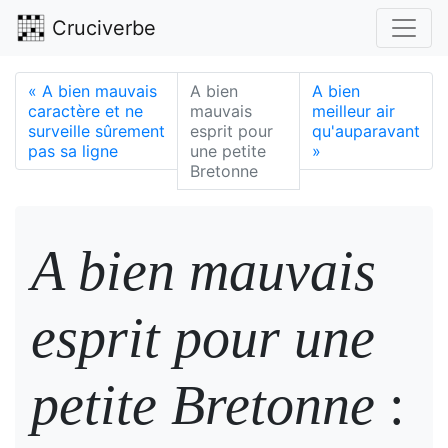
Cruciverbe
«
A bien mauvais
A bien
A bien
caractère et ne
mauvais
meilleur air
surveille sûrement
esprit pour
qu'auparavant
pas sa ligne
une petite
»
Bretonne
A bien mauvais
esprit pour une
petite Bretonne
: