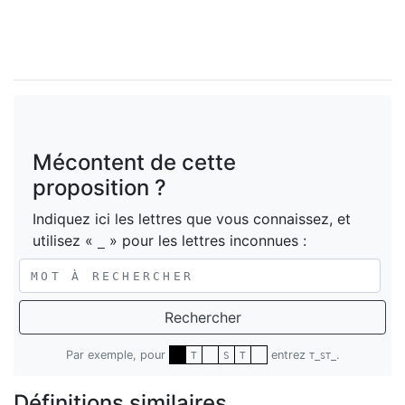
Mécontent de cette
proposition ?
Indiquez ici les lettres que vous connaissez, et
utilisez «
» pour les lettres inconnues :
_
Rechercher
Par exemple, pour
entrez
.
T
S
T
T_ST_
Définitions similaires