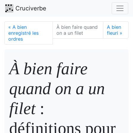
Cruciverbe
«
A bien
À bien faire quand
A bien
enregistré les
on a un filet
fleuri
»
ordres
À bien faire
quand on a un
filet
:
définitions pour