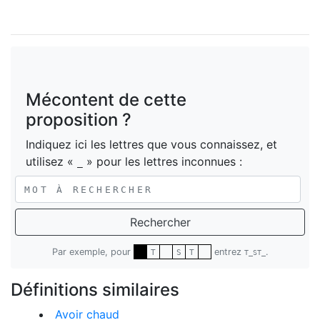
Mécontent de cette
proposition ?
Indiquez ici les lettres que vous connaissez, et
utilisez «
» pour les lettres inconnues :
_
Rechercher
Par exemple, pour
entrez
.
T
S
T
T_ST_
Définitions similaires
Avoir chaud