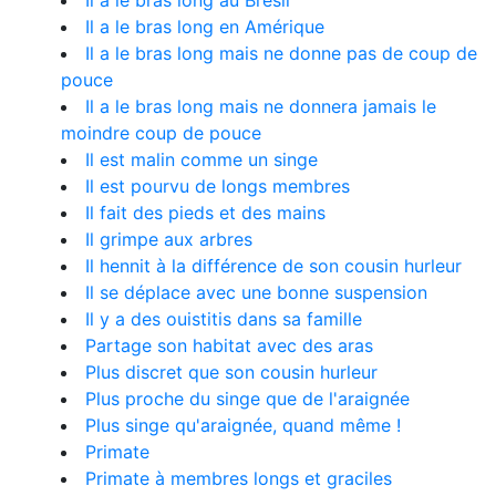
Il a le bras long au Brésil
Il a le bras long en Amérique
Il a le bras long mais ne donne pas de coup de
pouce
Il a le bras long mais ne donnera jamais le
moindre coup de pouce
Il est malin comme un singe
Il est pourvu de longs membres
Il fait des pieds et des mains
Il grimpe aux arbres
Il hennit à la différence de son cousin hurleur
Il se déplace avec une bonne suspension
Il y a des ouistitis dans sa famille
Partage son habitat avec des aras
Plus discret que son cousin hurleur
Plus proche du singe que de l'araignée
Plus singe qu'araignée, quand même !
Primate
Primate à membres longs et graciles