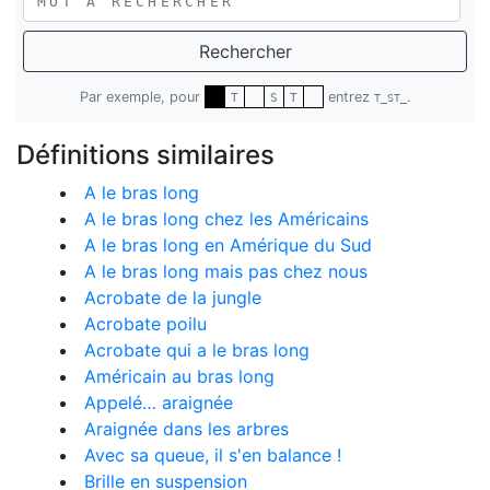
Rechercher
Par exemple, pour
entrez
.
T
S
T
T_ST_
Définitions similaires
A le bras long
A le bras long chez les Américains
A le bras long en Amérique du Sud
A le bras long mais pas chez nous
Acrobate de la jungle
Acrobate poilu
Acrobate qui a le bras long
Américain au bras long
Appelé… araignée
Araignée dans les arbres
Avec sa queue, il s'en balance !
Brille en suspension