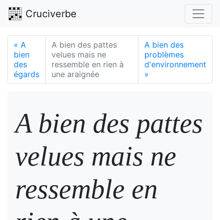
Cruciverbe
«
A
A bien des pattes
A bien des
bien
velues mais ne
problèmes
des
ressemble en rien à
d'environnement
égards
une araignée
»
A bien des pattes
velues mais ne
ressemble en