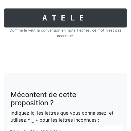
ATELE
Comme le veut la convention en mots fléchés, ce mot n'est pas
accentué.
Mécontent de cette
proposition ?
Indiquez ici les lettres que vous connaissez, et
utilisez «
» pour les lettres inconnues :
_