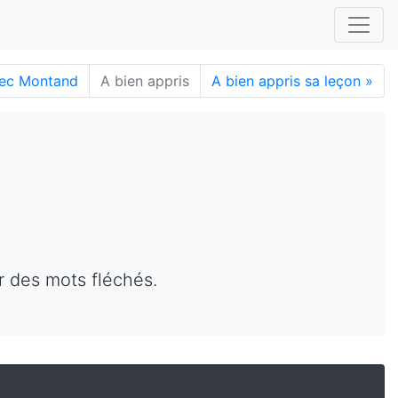
vec Montand
A bien appris
A bien appris sa leçon
»
r des mots fléchés.