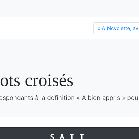
«
À bicyclette, a
ots croisés
spondants à la définition « A bien appris » pou
SAIT