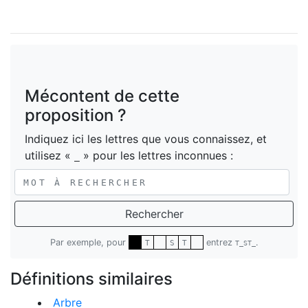
Mécontent de cette
proposition ?
Indiquez ici les lettres que vous connaissez, et
utilisez «
» pour les lettres inconnues :
_
Rechercher
Par exemple, pour
entrez
.
T
S
T
T_ST_
Définitions similaires
Arbre