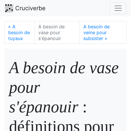
Cruciverbe
«
A
A besoin de
A besoin de
besoin de
vase pour
veine pour
tuyaux
s'épanouir
subsister
»
A besoin de vase
pour
s'épanouir
:
définitions pour