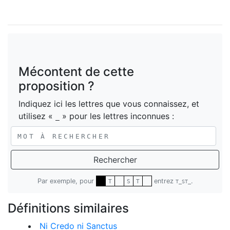
Mécontent de cette
proposition ?
Indiquez ici les lettres que vous connaissez, et
utilisez «
» pour les lettres inconnues :
_
Rechercher
Par exemple, pour
entrez
.
T
S
T
T_ST_
Définitions similaires
Ni Credo ni Sanctus