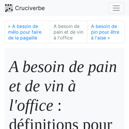
Cruciverbe
«
A besoin de
A besoin de
A besoin de
mélo pour faire
pain et de vin
pin pour être
de la pagaille
à l'office
à l'aise
»
A besoin de pain
et de vin à
l'office
:
définitions pour