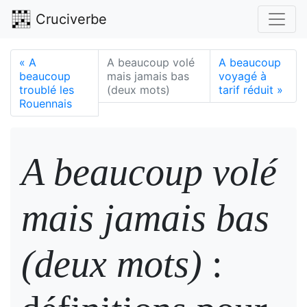
Cruciverbe
«
A
A beaucoup volé
A beaucoup
beaucoup
mais jamais bas
voyagé à
troublé les
(deux mots)
tarif réduit
»
Rouennais
A beaucoup volé
mais jamais bas
(deux mots)
: