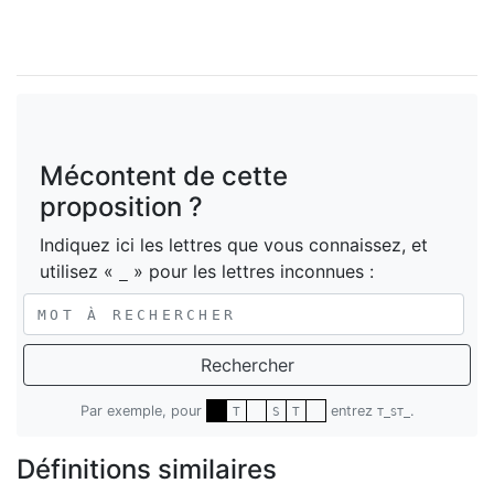
Mécontent de cette
proposition ?
Indiquez ici les lettres que vous connaissez, et
utilisez «
» pour les lettres inconnues :
_
Rechercher
Par exemple, pour
entrez
.
T
S
T
T_ST_
Définitions similaires