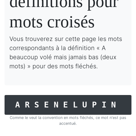
définitions pour
mots croisés
Vous trouverez sur cette page les mots
correspondants à la définition « A
beaucoup volé mais jamais bas (deux
mots) » pour des mots fléchés.
ARSENELUPIN
Comme le veut la convention en mots fléchés, ce mot n'est pas
accentué.