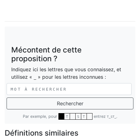
Mécontent de cette
proposition ?
Indiquez ici les lettres que vous connaissez, et
utilisez «
» pour les lettres inconnues :
_
Rechercher
Par exemple, pour
entrez
.
T
S
T
T_ST_
Définitions similaires