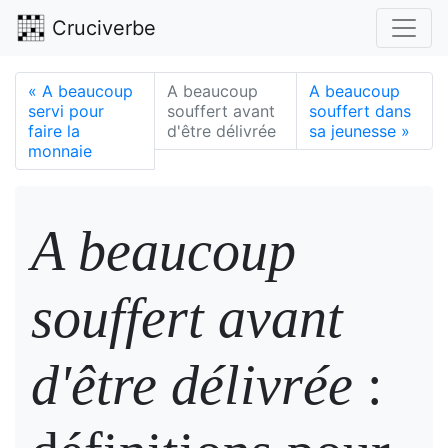
Cruciverbe
«
A beaucoup
A beaucoup
A beaucoup
servi pour
souffert avant
souffert dans
faire la
d'être délivrée
sa jeunesse
»
monnaie
A beaucoup
souffert avant
d'être délivrée
: