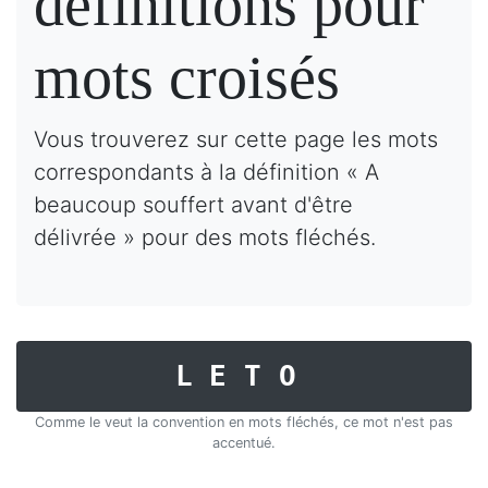
définitions pour
mots croisés
Vous trouverez sur cette page les mots
correspondants à la définition « A
beaucoup souffert avant d'être
délivrée » pour des mots fléchés.
LETO
Comme le veut la convention en mots fléchés, ce mot n'est pas
accentué.