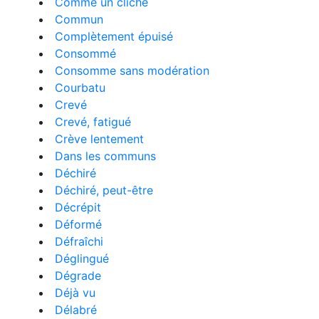
Comme un cliché
Commun
Complètement épuisé
Consommé
Consomme sans modération
Courbatu
Crevé
Crevé, fatigué
Crève lentement
Dans les communs
Déchiré
Déchiré, peut-être
Décrépit
Déformé
Défraîchi
Déglingué
Dégrade
Déjà vu
Délabré