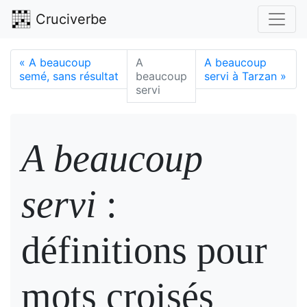
Cruciverbe
«
A beaucoup
A
A beaucoup
semé, sans résultat
beaucoup
servi à Tarzan
»
servi
A beaucoup
servi
:
définitions pour
mots croisés