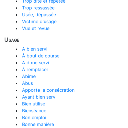
Trop dite et répétée
Trop ressassée
Usée, dépassée
Victime d'usage
Vue et revue
Usage
A bien servi
À bout de course
A donc servi
À remplacer
Abîme
Abus
Apporte la consécration
Ayant bien servi
Bien utilisé
Bienséance
Bon emploi
Bonne manière