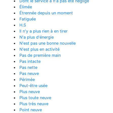
Dont le service a n'a pas été négligé
Élimée
Étrennée depuis un moment
Fatiguée
H.S
Il n'y a plus rien à en tirer
N'a plus d'énergie
N'est pas une bonne nouvelle
N'est plus en activité
Pas de première main
Pas intacte
Pas nette
Pas neuve
Périmée
Peut-être usée
Plus neuve
Plus toute neuve
Plus très neuve
Point neuve