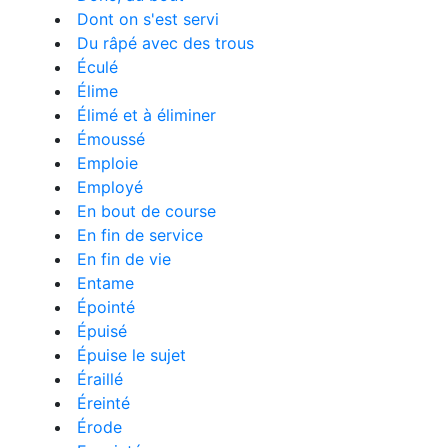
Dont on s'est servi
Du râpé avec des trous
Éculé
Élime
Élimé et à éliminer
Émoussé
Emploie
Employé
En bout de course
En fin de service
En fin de vie
Entame
Épointé
Épuisé
Épuise le sujet
Éraillé
Éreinté
Érode