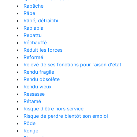
Rabâche
Râpe
Râpé, défraîchi
Raplapla
Rebattu
Réchauffé
Réduit les forces
Reformé
Relevé de ses fonctions pour raison d'état
Rendu fragile
Rendu obsolète
Rendu vieux
Ressasse
Rétamé
Risque d'être hors service
Risque de perdre bientôt son emploi
Rôde
Ronge