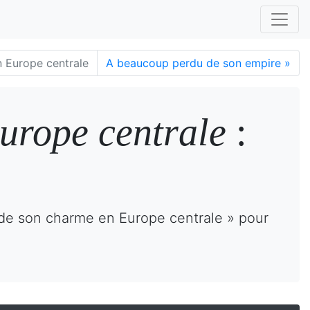
 Europe centrale
A beaucoup perdu de son empire
»
urope centrale
:
 de son charme en Europe centrale » pour