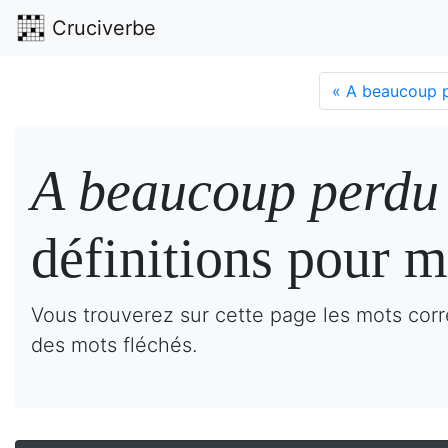
Cruciverbe
«
A beaucoup pe
A beaucoup perdu 
définitions pour m
Vous trouverez sur cette page les mots cor
des mots fléchés.