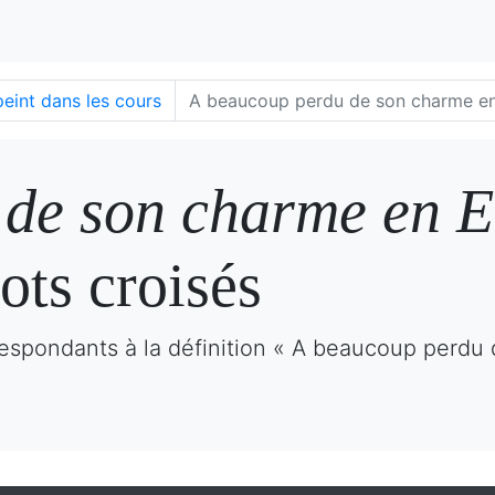
int dans les cours
A beaucoup perdu de son charme en
de son charme en E
ots croisés
respondants à la définition « A beaucoup perdu