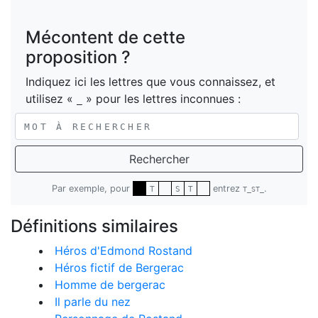
Mécontent de cette
proposition ?
Indiquez ici les lettres que vous connaissez, et
utilisez «
» pour les lettres inconnues :
_
Rechercher
Par exemple, pour
entrez
.
T
S
T
T_ST_
Définitions similaires
Héros d'Edmond Rostand
Héros fictif de Bergerac
Homme de bergerac
Il parle du nez