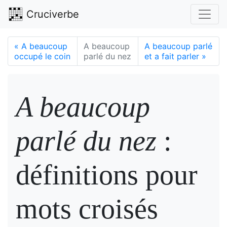
Cruciverbe
«
A beaucoup
A beaucoup
A beaucoup parlé
occupé le coin
parlé du nez
et a fait parler
»
A beaucoup
parlé du nez
:
définitions pour
mots croisés