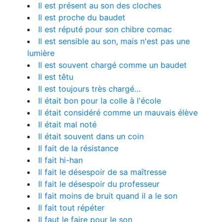
Il est présent au son des cloches
Il est proche du baudet
Il est réputé pour son chibre comac
Il est sensible au son, mais n'est pas une
lumière
Il est souvent chargé comme un baudet
Il est têtu
Il est toujours très chargé…
Il était bon pour la colle à l'école
Il était considéré comme un mauvais élève
Il était mal noté
Il était souvent dans un coin
Il fait de la résistance
Il fait hi-han
Il fait le désespoir de sa maîtresse
Il fait le désespoir du professeur
Il fait moins de bruit quand il a le son
Il fait tout répéter
Il faut le faire pour le son