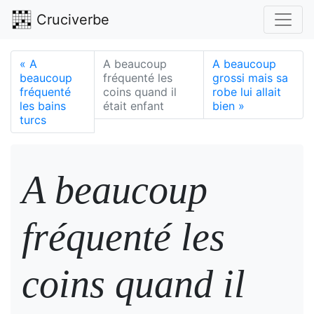
Cruciverbe
«
A
A beaucoup
A beaucoup
beaucoup
fréquenté les
grossi mais sa
fréquenté
coins quand il
robe lui allait
les bains
était enfant
bien
»
turcs
A beaucoup
fréquenté les
coins quand il