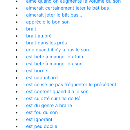
Il aime quand on augmente le volume du son
Il aimerait certainement jeter le bât bas
Il aimerait jeter le bât bas…
Il apprécie le bon son
Il brait
Il brait au pré
Il brait dans les prés
Il crie quand il n'y a pas le son
Il est bête à manger du foin
Il est bête à manger du son
Il est borné
Il est cabochard
Il est censé ne pas fréquenter le précédent
Il est content quand il a le son
Il est culotté sur l'île de Ré
Il est du genre à braire
Il est fou du son
Il est ignorant
Il est peu docile