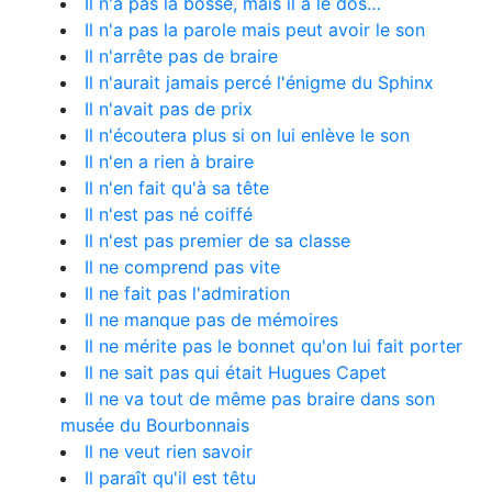
Il n'a pas la bosse, mais il a le dos…
Il n'a pas la parole mais peut avoir le son
Il n'arrête pas de braire
Il n'aurait jamais percé l'énigme du Sphinx
Il n'avait pas de prix
Il n'écoutera plus si on lui enlève le son
Il n'en a rien à braire
Il n'en fait qu'à sa tête
Il n'est pas né coiffé
Il n'est pas premier de sa classe
Il ne comprend pas vite
Il ne fait pas l'admiration
Il ne manque pas de mémoires
Il ne mérite pas le bonnet qu'on lui fait porter
Il ne sait pas qui était Hugues Capet
Il ne va tout de même pas braire dans son
musée du Bourbonnais
Il ne veut rien savoir
Il paraît qu'il est têtu