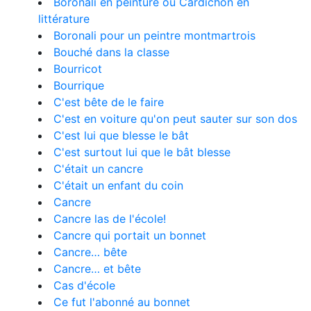
Boronali en peinture ou Cardichon en
littérature
Boronali pour un peintre montmartrois
Bouché dans la classe
Bourricot
Bourrique
C'est bête de le faire
C'est en voiture qu'on peut sauter sur son dos
C'est lui que blesse le bât
C'est surtout lui que le bât blesse
C'était un cancre
C'était un enfant du coin
Cancre
Cancre las de l'école!
Cancre qui portait un bonnet
Cancre… bête
Cancre… et bête
Cas d'école
Ce fut l'abonné au bonnet