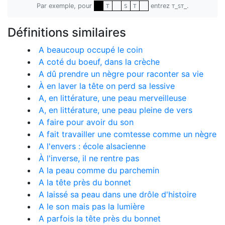
Par exemple, pour
entrez
.
T
S
T
T_ST_
Définitions similaires
A beaucoup occupé le coin
A coté du boeuf, dans la crèche
A dû prendre un nègre pour raconter sa vie
À en laver la tête on perd sa lessive
A, en littérature, une peau merveilleuse
A, en littérature, une peau pleine de vers
A faire pour avoir du son
A fait travailler une comtesse comme un nègre
A l'envers : école alsacienne
À l'inverse, il ne rentre pas
A la peau comme du parchemin
A la tête près du bonnet
A laissé sa peau dans une drôle d'histoire
A le son mais pas la lumière
A parfois la tête près du bonnet