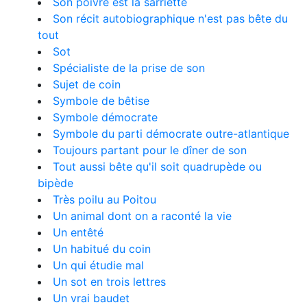
Son poivre est la sarriette
Son récit autobiographique n'est pas bête du
tout
Sot
Spécialiste de la prise de son
Sujet de coin
Symbole de bêtise
Symbole démocrate
Symbole du parti démocrate outre-atlantique
Toujours partant pour le dîner de son
Tout aussi bête qu'il soit quadrupède ou
bipède
Très poilu au Poitou
Un animal dont on a raconté la vie
Un entêté
Un habitué du coin
Un qui étudie mal
Un sot en trois lettres
Un vrai baudet