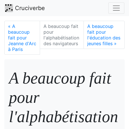
Cruciverbe
«
A
A beaucoup fait
A beaucoup
beaucoup
pour
fait pour
fait pour
l'alphabétisation
l'éducation des
Jeanne d'Arc
des navigateurs
jeunes filles
»
à Paris
A beaucoup fait
pour
l'alphabétisation